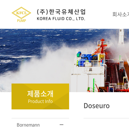
회사소
제품소개
Product Info
Doseuro
Bornemann