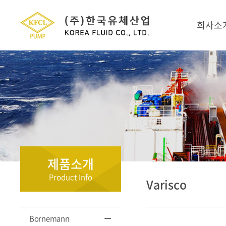
회사소
제품소개
Product Info
Varisco
Bornemann